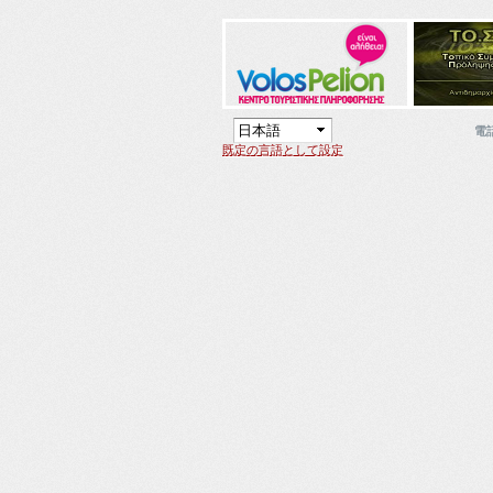
電
既定の言語として設定