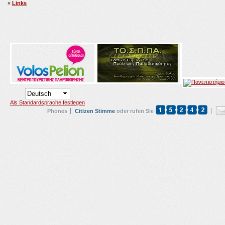
«
Links
Als Standardsprache festlegen
Phones
Citizen Stimme
oder rufen Sie