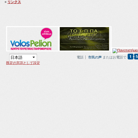
«
リンクス
電話
市民の声
またはお電話で
既定の言語として設定