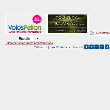
Establecer como idioma predeterminado
Teléfonos
Voz Ciudadana
o llame al