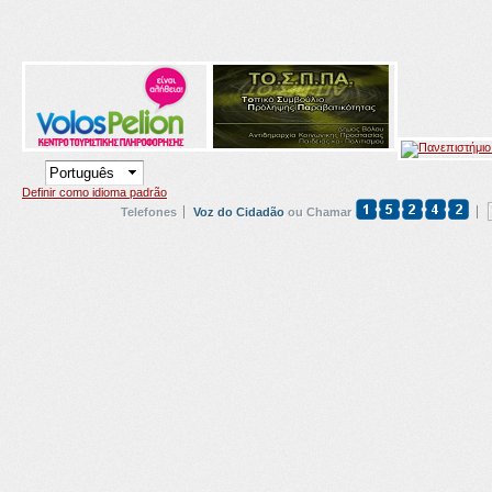
Definir como idioma padrão
Telefones
Voz do Cidadão
ou Chamar