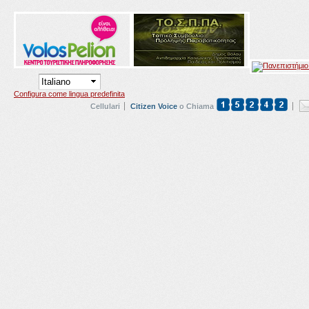
Configura come lingua predefinita
Cellulari
Citizen Voice
o Chiama