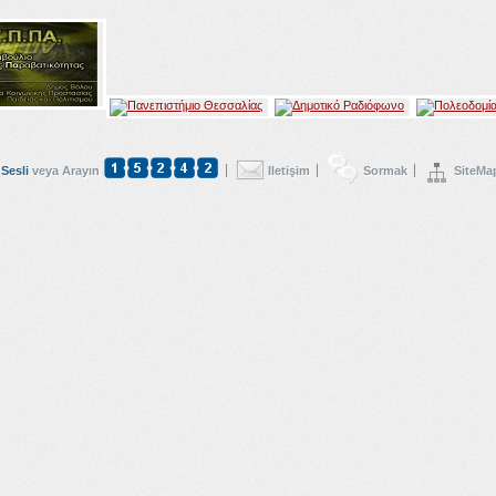
Sesli
veya Arayın
Iletişim
Sormak
SiteMa