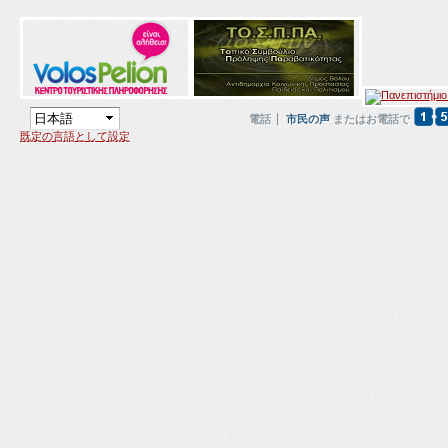
電話
市民の声
またはお電話で
既定の言語として設定