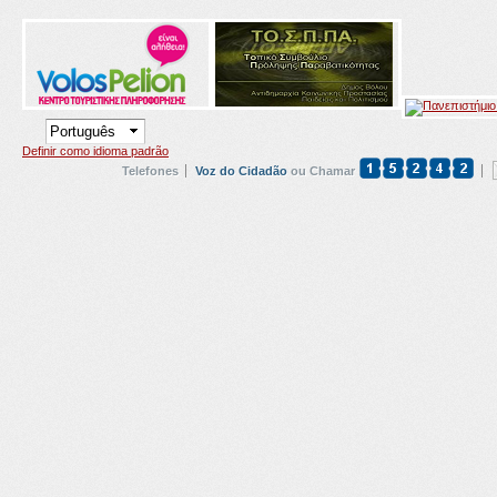
Definir como idioma padrão
Telefones
Voz do Cidadão
ou Chamar