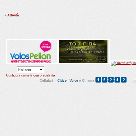
«
Attività
Configura come lingua predefinita
Cellulari
Citizen Voice
o Chiama