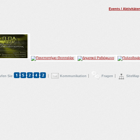
Events / Aktivitäte
ufen Sie
Kommunikation
Fragen
SiteMap