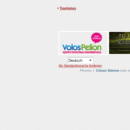
«
Tourismus
Als Standardsprache festlegen
Phones
Citizen Stimme
oder r