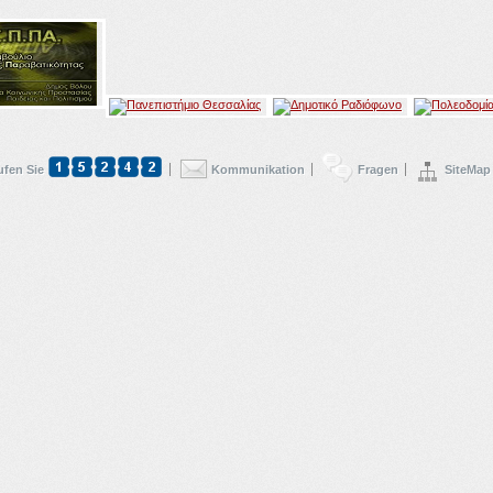
ufen Sie
Kommunikation
Fragen
SiteMap