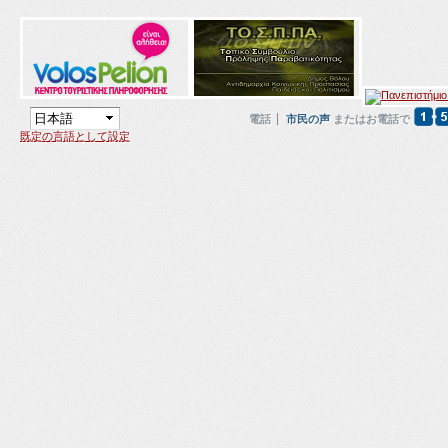
電話
市民の声
またはお電話で
既定の言語として設定