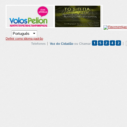
Definir como idioma padrão
Telefones
Voz do Cidadão
ou Chamar