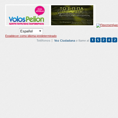
Establecer como idioma predeterminado
Teléfonos
Voz Ciudadana
o llame al