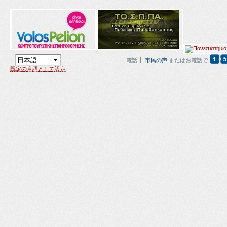
電話
市民の声
またはお電話で
既定の言語として設定