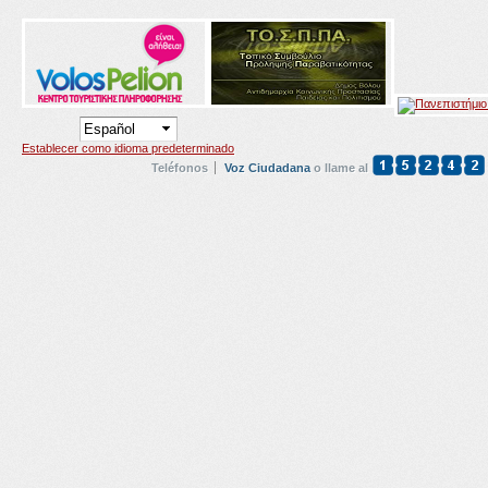
Establecer como idioma predeterminado
Teléfonos
Voz Ciudadana
o llame al