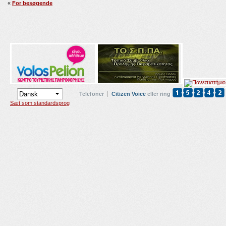
«
For besøgende
Telefoner
Citizen Voice
eller ring
Sæt som standardsprog