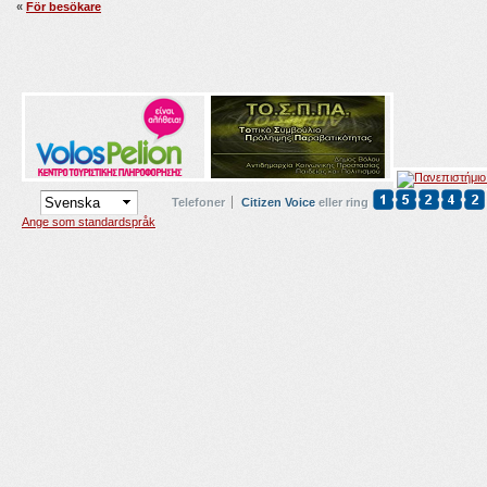
«
För besökare
Telefoner
Citizen Voice
eller ring
Ange som standardspråk