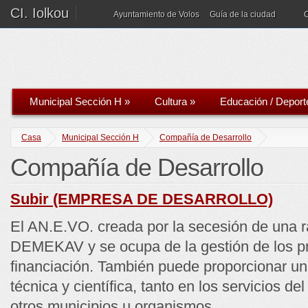
CI. Iolkou
Ayuntamiento de Volos
Guía de la ciudad
Municipal Sección H
»
Cultura
»
Educación / Deport
Casa
Municipal Sección H
Compañía de Desarrollo
Compañía de Desarrollo
Subir (EMPRESA DE DESARROLLO)
El AN.E.VO. creada por la secesión de una r
DEMEKAV y se ocupa de la gestión de los p
financiación. También puede proporcionar un
técnica y científica, tanto en los servicios d
otros municipios u organismos.