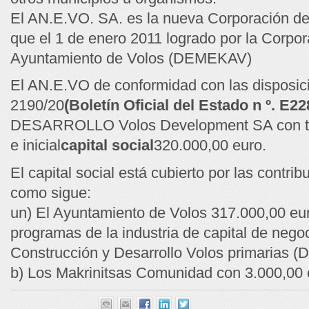
El AN.E.VO. SA. es la nueva Corporación de
que el 1 de enero 2011 logrado por la Corpor
Ayuntamiento de Volos (DEMEKAV)
El AN.E.VO de conformidad con las disposic
2190/20
(Boletín Oficial del Estado n º. E2
DESARROLLO Volos Development SA con títu
e inicial
capital social
320.000,00 euro.
El capital social está cubierto por las contri
como sigue:
un) El Ayuntamiento de Volos 317.000,00 euro
programas de la industria de capital de nego
Construcción y Desarrollo Volos primarias
b) Los Makrinitsas Comunidad con 3.000,00 