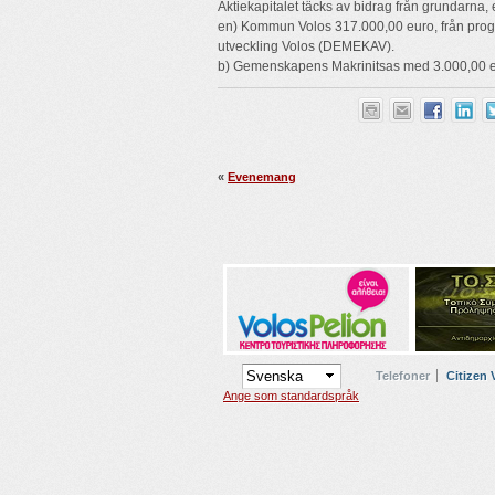
Aktiekapitalet täcks av bidrag från grundarna, e
en) Kommun Volos 317.000,00 euro, från prog
utveckling Volos (DEMEKAV).
b) Gemenskapens Makrinitsas med 3.000,00 e
«
Evenemang
Telefoner
Citizen 
Ange som standardspråk