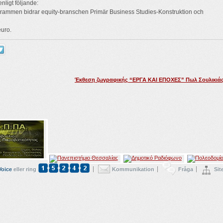
nligt följande:
rammen bidrar equity-branschen Primär Business Studies-Konstruktion och
uro.
Έκθεση ζωγραφικής “ΕΡΓΑ ΚΑΙ ΕΠΟΧΕΣ” Πωλ Σουλικιά
Voice
eller ring
Kommunikation
Fråga
Sit