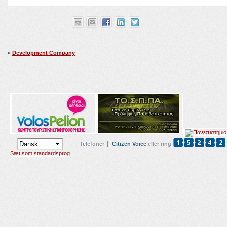
«
Development Company
Telefoner
Citizen Voice
eller ring
Sæt som standardsprog