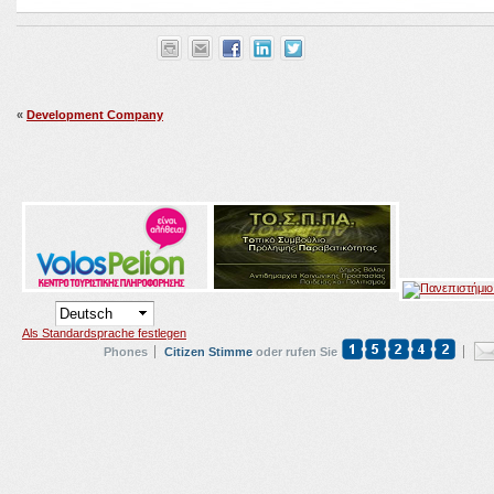
«
Development Company
Als Standardsprache festlegen
Phones
Citizen Stimme
oder rufen Sie