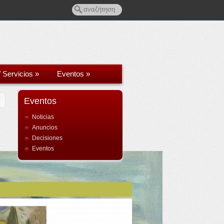
/ Servicios
»
Eventos
»
Eventos
Noticias
Anuncios
Decisiones
Eventos