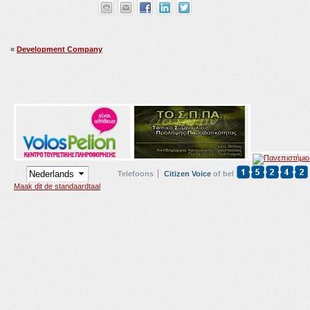
«
Development Company
Telefoons
Citizen Voice
of bel
Maak dit de standaardtaal