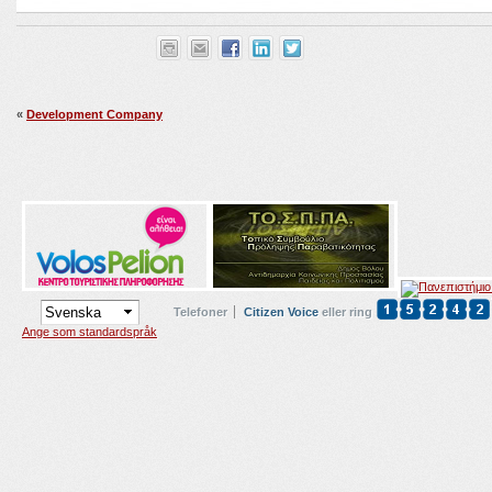
«
Development Company
Telefoner
Citizen Voice
eller ring
Ange som standardspråk