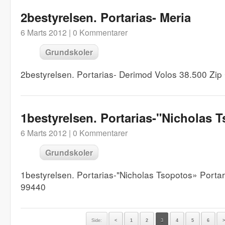
2bestyrelsen. Portarias- Meria
6 Marts 2012 |
0 Kommentarer
Grundskoler
2bestyrelsen. Portarias- Derimod Volos 38.500 Zi
1bestyrelsen. Portarias-"Nicholas 
6 Marts 2012 |
0 Kommentarer
Grundskoler
1bestyrelsen. Portarias-"Nicholas Tsopotos» Port
99440
Side:
<
1
2
3
4
5
6
>