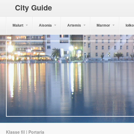
City Guide
Malurt
Aisonia
Artemis
Marmor
Iolk
Klasse fil | Portaria