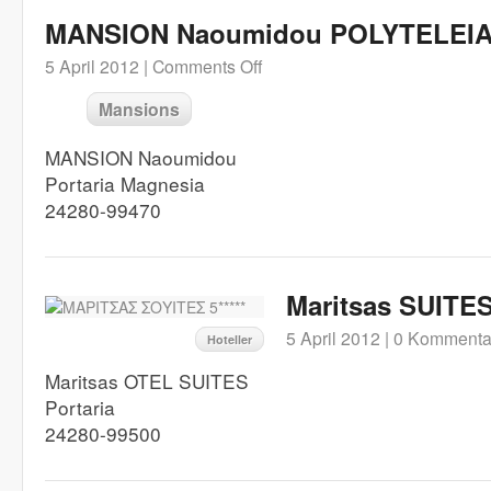
MANSION Naoumidou POLYTELEI
5 April 2012 |
Comments Off
Mansions
MANSION Naoumidou
Portaria Magnesia
24280-99470
Maritsas SUITES 
5 April 2012 |
0 Kommenta
Hoteller
Maritsas OTEL SUITES
Portaria
24280-99500