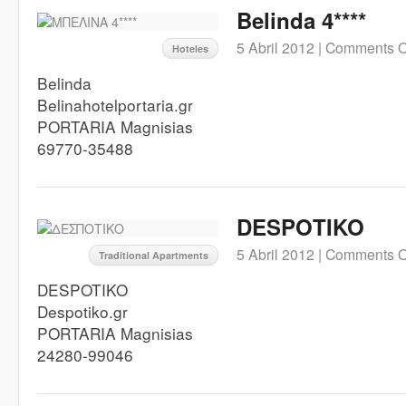
Belinda 4****
5 Abril 2012 |
Comments O
Hoteles
Belinda
Belinahotelportaria.gr
PORTARIA Magnisias
69770-35488
DESPOTIKO
5 Abril 2012 |
Comments O
Traditional Apartments
DESPOTIKO
Despotiko.gr
PORTARIA Magnisias
24280-99046