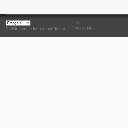
Lien
Plan du site
Définir comme langue par défaut