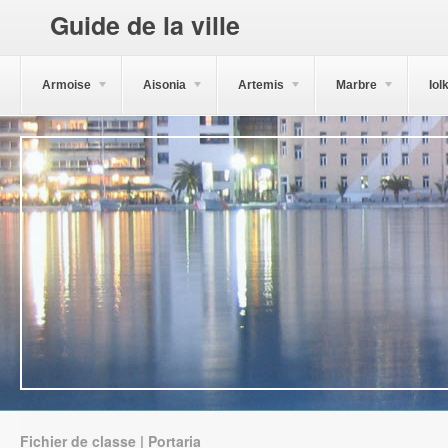
Guide de la ville
Armoise
Aisonia
Artemis
Marbre
Iol
Fichier de classe | Portaria