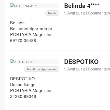
Belinda 4****
5 Avril 2012 |
Commentaire
Hôtels
Belinda
Belinahotelportaria.gr
PORTARIA Magnisías
69770-35488
DESPOTIKO
5 Avril 2012 |
Commentaire
Traditional Apartments
DESPOTIKO
Despotiko.gr
PORTARIA Magnisías
24280-99046