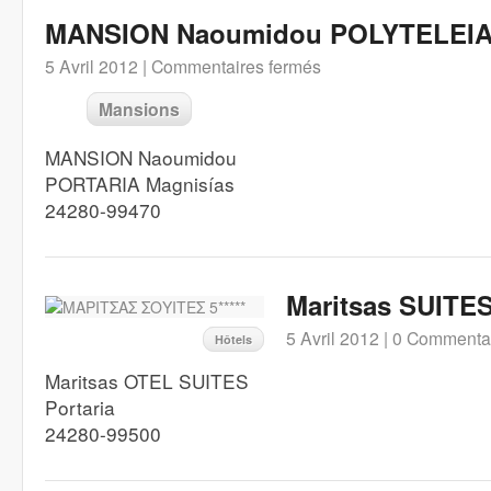
MANSION Naoumidou POLYTELEI
5 Avril 2012 |
Commentaires fermés
Mansions
MANSION Naoumidou
PORTARIA Magnisías
24280-99470
Maritsas SUITES 
5 Avril 2012 |
0 Commenta
Hôtels
Maritsas OTEL SUITES
Portaria
24280-99500