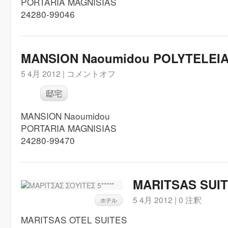
PORTARIA MAGNISIAS
24280-99046
MANSION Naoumidou POLYTELEI
5 4月 2012 |
コメントオフ
邸宅
MANSION Naoumidou
PORTARIA MAGNISIAS
24280-99470
MARITSAS SUITE
5 4月 2012 |
0 注釈
ホテル
MARITSAS OTEL SUITES