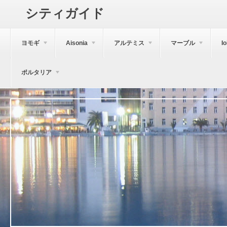
シティガイド
ヨモギ
Aisonia
アルテミス
マーブル
I
ポルタリア