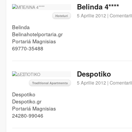
Belinda 4****
5 Aprilie 2012 |
Comentarii
Hoteluri
Belinda
Belinahotelportaria.gr
Portariá Magnisias
69770-35488
Despotiko
5 Aprilie 2012 |
Comentarii
Traditional Apartments
Despotiko
Despotiko.gr
Portariá Magnisias
24280-99046