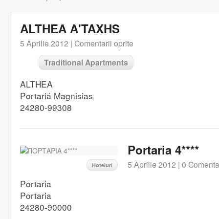
ALTHEA A'TAXHS
5 Aprilie 2012 |
Comentarii oprite
Traditional Apartments
ALTHEA
Portariá Magnisias
24280-99308
Portaria 4****
5 Aprilie 2012 |
0 Comentar
Hoteluri
Portaria
Portaria
24280-90000