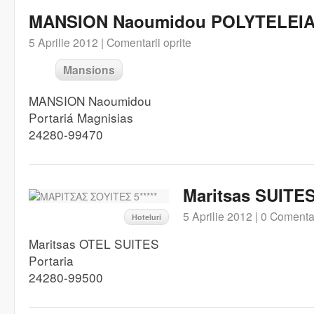
MANSION Naoumidou POLYTELEI
5 Aprilie 2012 |
Comentarii oprite
Mansions
MANSION Naoumidou
Portariá Magnisias
24280-99470
Maritsas SUITES 
5 Aprilie 2012 |
0 Comentar
Hoteluri
Maritsas OTEL SUITES
Portaria
24280-99500