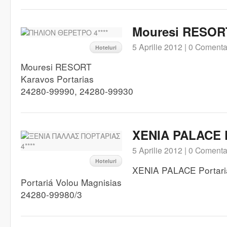
Mouresi RESORT
5 Aprilie 2012 |
0 Comentar
Hoteluri
Mouresi RESORT
Karavos Portarias
24280-99990, 24280-99930
XENIA PALACE Po
5 Aprilie 2012 |
0 Comentar
Hoteluri
XENIA PALACE Portari
Portariá Volou Magnisias
24280-99980/3