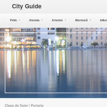
City Guide
Pelin
Aisonia
Artemis
Marmură
Iolko
Clasa de fișier | Portaria