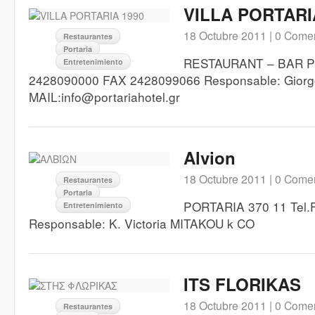
VILLA PORTARI
18 Octubre 2011 |
0 Comen
Restaurantes
Portaria
RESTAURANT – BAR Po
Entretenimiento
2428090000 FAX 2428099066 Responsable: Giorg
MAIL:info@portariahotel.gr
Alvion
18 Octubre 2011 |
0 Comen
Restaurantes
Portaria
PORTARIA 370 11 Tel.F
Entretenimiento
Responsable: K. Victoria MITAKOU k CO
ITS FLORIKAS
18 Octubre 2011 |
0 Comen
Restaurantes