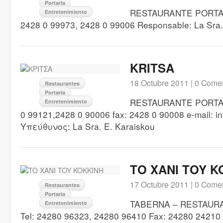
Portaria
RESTAURANTE PORTAR
Entretenimiento
2428 0 99973, 2428 0 99006 Responsable: La Sra. 
KRITSA
18 Octubre 2011 |
0 Comen
Restaurantes
Portaria
RESTAURANTE PORTARI
Entretenimiento
0 99121,2428 0 90006 fax: 2428 0 90008 e-mail: in
Υπεύθυνος: La Sra. E. Karaiskou
TO XANI TOY K
17 Octubre 2011 |
0 Comen
Restaurantes
Portaria
TABERNA – RESTAURAN
Entretenimiento
Tel: 24280 96323, 24280 96410 Fax: 24280 24210