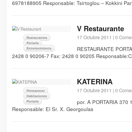
6978188905 Responsable: Tsirtoglou – Kokkini Pa
V Restaurante
17 Octubre 2011 |
0 Comen
Restaurantes
Portaria
RESTAURANTE PORTARI
Entretenimiento
2428 0 90206-7 Fax: 2428 0 90205 Responsable:C
KATERINA
17 Octubre 2011 |
0 Comen
Permanecer
Habitaciones
por. A PORTARIA 370 11
Portaria
Responsable: El Sr. X. Georgoulas