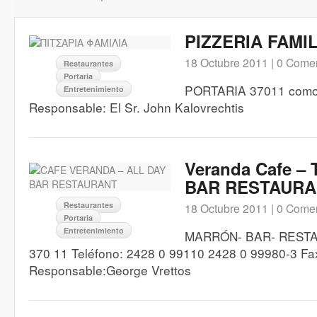
PIZZERIA FAMIL
18 Octubre 2011 |
0 Comen
Restaurantes
Portaria
PORTARIA 37011 como
Entretenimiento
Responsable: El Sr. John Kalovrechtis
Veranda Cafe –
BAR RESTAUR
Restaurantes
18 Octubre 2011 |
0 Comen
Portaria
Entretenimiento
MARRÓN- BAR- REST
370 11 Teléfono: 2428 0 99110 2428 0 99980-3 Fa
Responsable:George Vrettos