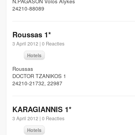
N.PAGASON Volos Alykes
24210-88089
Roussas 1*
3 April 2012 |
0 Reacties
Hotels
Roussas
DOCTOR TZANIKOS 1
24210-21732, 22987
KARAGIANNIS 1*
3 April 2012 |
0 Reacties
Hotels