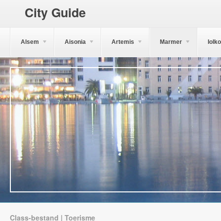
City Guide
Alsem
Aisonia
Artemis
Marmer
Iolk
Class-bestand | Toerisme