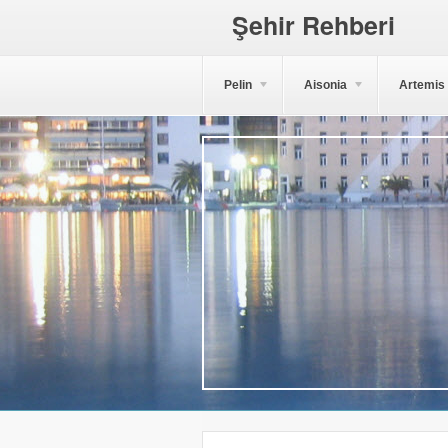
Şehir Rehberi
Pelin
Aisonia
Artemis