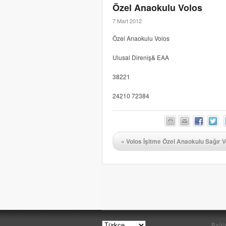
Özel Anaokulu Volos
7 Mart 2012
Özel Anaokulu Volos
Ulusal Direniş& EAA
38221
24210 72384
«
Volos İşitme Özel Anaokulu Sağır V
Bağla