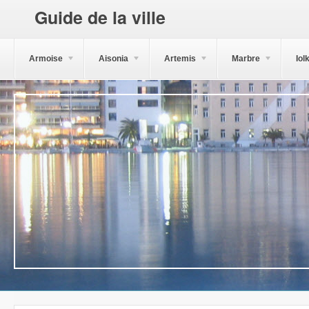
Guide de la ville
Armoise
Aisonia
Artemis
Marbre
Iol