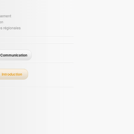
ssement
on
es régionales
Communication
Introduction