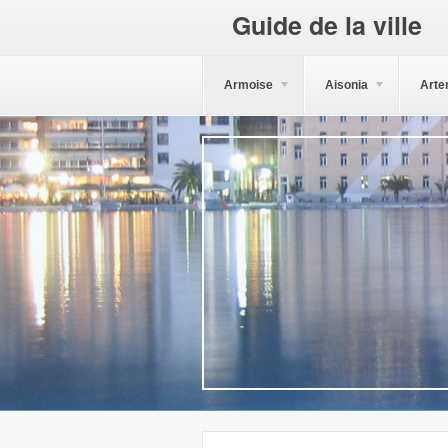
Guide de la ville
Armoise
Aisonia
Arte