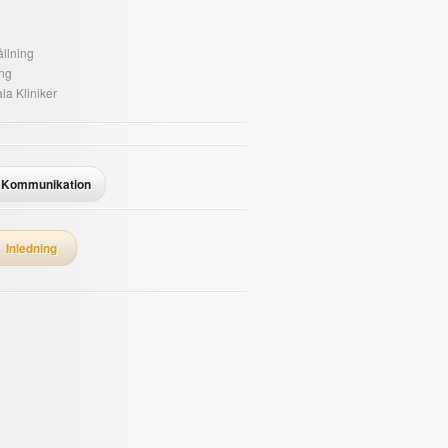
llning
ing
la Kliniker
Kommunikation
Inledning