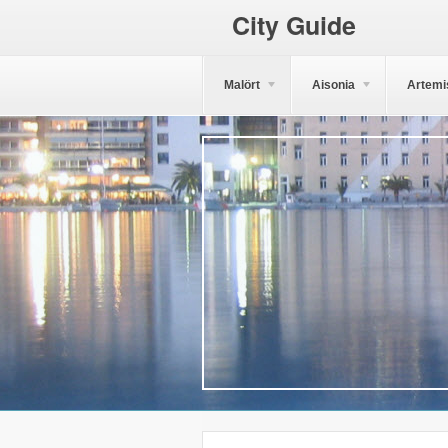
City Guide
Malört
Aisonia
Artemi