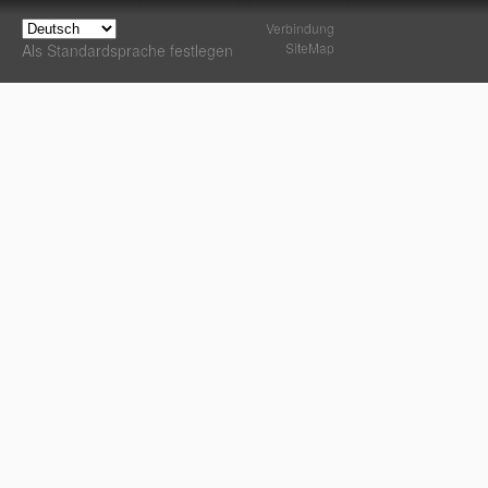
Verbindung
SiteMap
Als Standardsprache festlegen