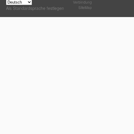
Verbindung
SiteMap
Als Standardsprache festlegen