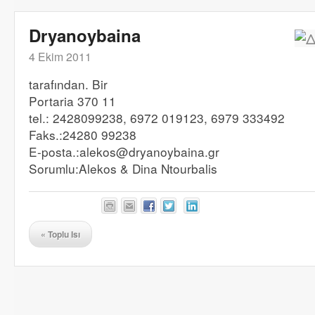
Dryanoybaina
4 Ekim 2011
tarafından. Bir
Portaria 370 11
tel.: 2428099238, 6972 019123, 6979 333492
Faks.:24280 99238
E-posta.:alekos@dryanoybaina.gr
Sorumlu:Alekos & Dina Ntourbalis
«
Toplu Isı