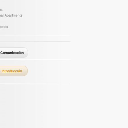
ns
onal Apartments
iones
Comunicación
Introducción