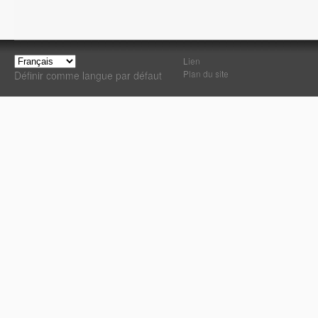
Lien
Plan du site
Définir comme langue par défaut