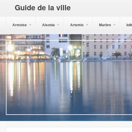
Guide de la ville
Armoise
Aisonia
Artemis
Marbre
Iol