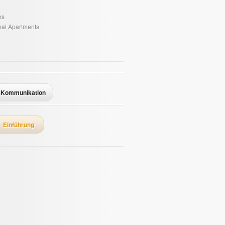
ns
onal Apartments
Kommunikation
Einführung