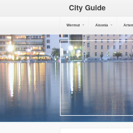
City Guide
Wermut
Aisonia
Arte