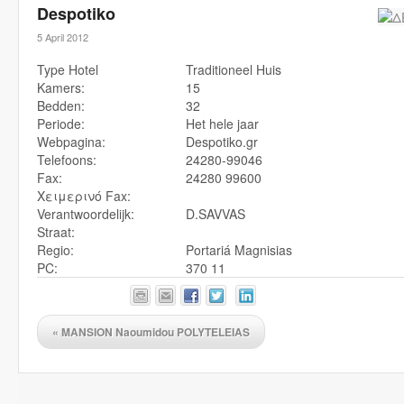
Despotiko
5 April 2012
Type Hotel
Traditioneel Huis
Kamers:
15
Bedden:
32
Periode:
Het hele jaar
Webpagina:
Despotiko.gr
Telefoons:
24280-99046
Fax:
24280 99600
Χειμερινό Fax:
Verantwoordelijk:
D.SAVVAS
Straat:
Regio:
Portariá Magnisias
PC:
370 11
«
MANSION Naoumidou POLYTELEIAS