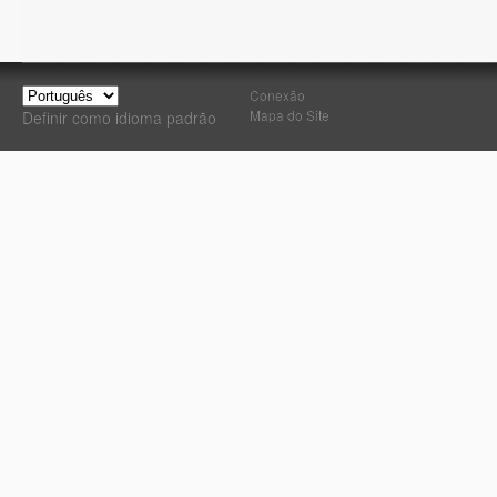
Conexão
Mapa do Site
Definir como idioma padrão