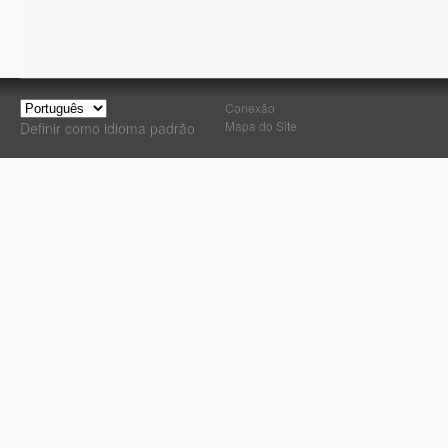
Conexão
Mapa do Site
Definir como idioma padrão