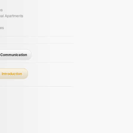
ns
onal Apartments
es
Communication
Introduction