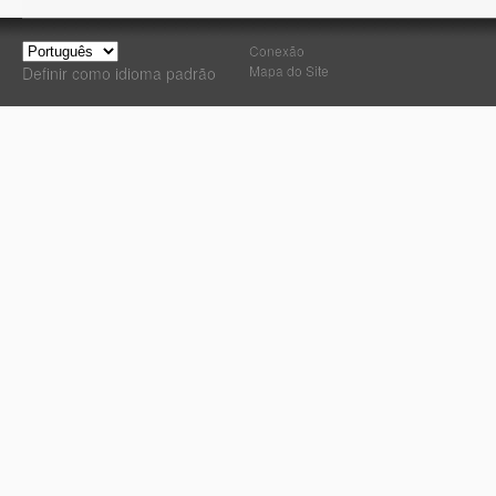
Conexão
Mapa do Site
Definir como idioma padrão