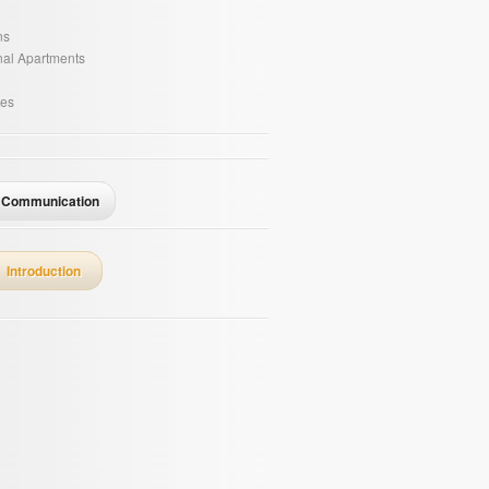
ns
onal Apartments
es
Communication
Introduction