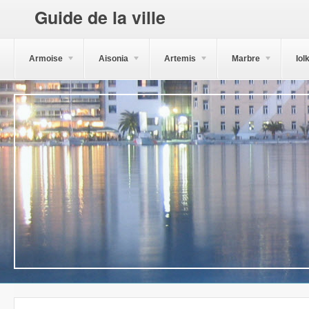
Guide de la ville
Armoise
Aisonia
Artemis
Marbre
Iol