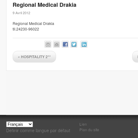
Regional Medical Drakia
9 Avril 2012
Regional Medical Drakia
til.24230-96022
«
HOSPITALITY 2**
Lien
Plan du site
Définir comme langue par défaut